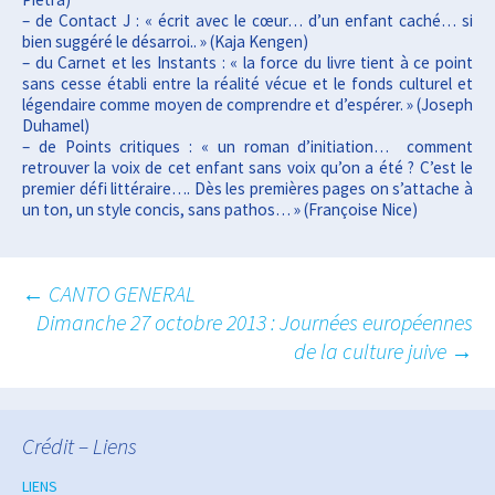
– de Contact J : « écrit avec le cœur… d’un enfant caché… si
bien suggéré le désarroi.. » (Kaja Kengen)
– du Carnet et les Instants : « la force du livre tient à ce point
sans cesse établi entre la réalité vécue et le fonds culturel et
légendaire comme moyen de comprendre et d’espérer. » (Joseph
Duhamel)
– de Points critiques : « un roman d’initiation… comment
retrouver la voix de cet enfant sans voix qu’on a été ? C’est le
premier défi littéraire…. Dès les premières pages on s’attache à
un ton, un style concis, sans pathos… » (Françoise Nice)
←
CANTO GENERAL
Dimanche 27 octobre 2013 : Journées européennes
Navigation
de la culture juive
→
des
articles
Crédit – Liens
LIENS