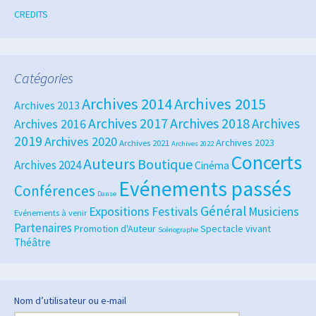
CREDITS
Catégories
Archives 2014
Archives 2015
Archives 2013
Archives 2018
Archives 2017
Archives
Archives 2016
2019
Archives 2020
Archives 2023
Archives 2021
Archives 2022
Concerts
Auteurs
Boutique
Archives 2024
Cinéma
Evénements passés
Conférences
Danse
Général
Expositions
Festivals
Musiciens
Evénements à venir
Partenaires
Promotion d'Auteur
Spectacle vivant
Scénographe
Théâtre
Nom d’utilisateur ou e-mail